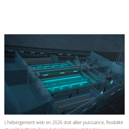
L’hébergement web en 2026 doit allier puissance, flexibilité