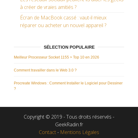
à créer de vraies amitiés ?
Écran de MacBook cassé : vaut-il mieux
réparer ou acheter un nouvel appareil ?
SÉLECTION POPULAIRE
Meilleur Processeur Socket 1155 > Top 10 en 2026
Comment travailler dans le Web 3.0 ?
Procreate Windows : Comment Installer le Logiciel pour Dessiner
?
Copyright © 2019 - Tous droits réservés -
GeekRadin.fr
Contact
-
Mentions Légales