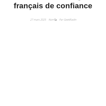
français de confiance
27 mars 2025
Non
Par GeekRadin