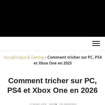
Accueil
»
Jeux & Gaming
»
Comment tricher sur PC, PS4
et Xbox One en 2025
Comment tricher sur PC,
PS4 et Xbox One en 2026
12 janvier 2026
Non
Par GeekRadin