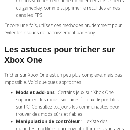
CronusMax permettent de modifier certains aspects
du gameplay, comme supprimer le recul des armes
dans les FPS.
Encore une fois, utilisez ces méthodes prudemment pour
éviter les risques de bannissement par Sony.
Les astuces pour tricher sur
Xbox One
Tricher sur Xbox One est un peu plus complexe, mais pas
impossible. Voici quelques approches :
Mods et add-ons
: Certains jeux sur Xbox One
supportent les mods, similaires à ceux disponibles
sur PC. Consultez toujours les communautés pour
trouver des mods sûrs et fiables.
Manipulation de contrôleur
: Il existe des
manettes modifiées qui peuvent offrir des avantages