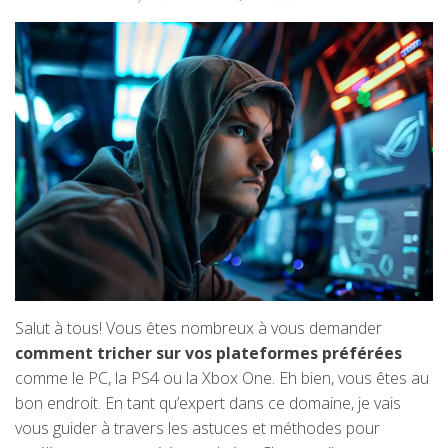
Salut à tous! Vous êtes nombreux à vous demander
comment tricher sur vos plateformes préférées
comme le PC, la PS4 ou la Xbox One. Eh bien, vous êtes au
bon endroit. En tant qu’expert dans ce domaine, je vais
vous guider à travers les astuces et méthodes pour