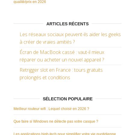
qualité/prix en 2026
ARTICLES RÉCENTS
Les réseaux sociaux peuvent-ils aider les geeks
à créer de vraies amitiés ?
Écran de MacBook cassé : vaut-il mieux
réparer ou acheter un nouvel appareil ?
Retrigger slot en France : tours gratuits
prolongés et conditions
SÉLECTION POPULAIRE
Meilleur routeur wifi : Lequel choisir en 2026 ?
Que faire si Windows ne détecte pas votre casque ?
Les applications high-tech pour simplifier votre vie quotidienne