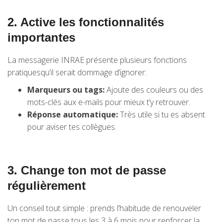
2. Active les fonctionnalités
importantes
La messagerie INRAE présente plusieurs fonctions
pratiquesqu’il serait dommage d’ignorer:
Marqueurs ou tags:
Ajoute des couleurs ou des
mots-clés aux e-mails pour mieux t’y retrouver.
Réponse automatique:
Très utile si tu es absent
pour aviser tes collègues.
3. Change ton mot de passe
régulièrement
Un conseil tout simple : prends l’habitude de renouveler
ton mot de passe tous les 3 à 6 mois pour renforcer la