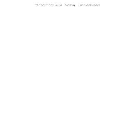
10 décembre 2024
Non
Par GeekRadin