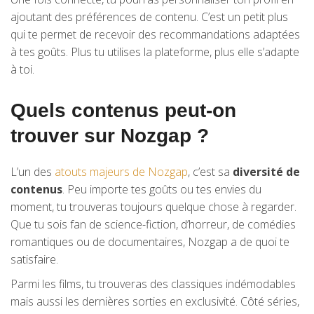
ajoutant des préférences de contenu. C’est un petit plus
qui te permet de recevoir des recommandations adaptées
à tes goûts. Plus tu utilises la plateforme, plus elle s’adapte
à toi.
Quels contenus peut-on
trouver sur Nozgap ?
L’un des
atouts majeurs de Nozgap
, c’est sa
diversité de
contenus
. Peu importe tes goûts ou tes envies du
moment, tu trouveras toujours quelque chose à regarder.
Que tu sois fan de science-fiction, d’horreur, de comédies
romantiques ou de documentaires, Nozgap a de quoi te
satisfaire.
Parmi les films, tu trouveras des classiques indémodables
mais aussi les dernières sorties en exclusivité. Côté séries,