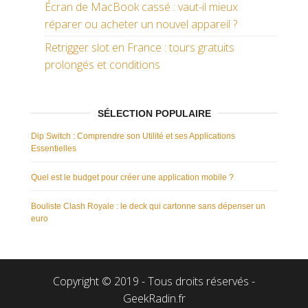
Écran de MacBook cassé : vaut-il mieux
réparer ou acheter un nouvel appareil ?
Retrigger slot en France : tours gratuits
prolongés et conditions
SÉLECTION POPULAIRE
Dip Switch : Comprendre son Utilité et ses Applications
Essentielles
Quel est le budget pour créer une application mobile ?
Bouliste Clash Royale : le deck qui cartonne sans dépenser un
euro
Copyright © 2019 - Tous droits réservés -
GeekRadin.fr