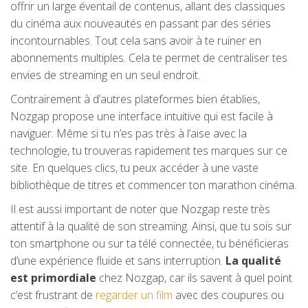
offrir un large éventail de contenus, allant des classiques
du cinéma aux nouveautés en passant par des séries
incontournables. Tout cela sans avoir à te ruiner en
abonnements multiples. Cela te permet de centraliser tes
envies de streaming en un seul endroit.
Contrairement à d’autres plateformes bien établies,
Nozgap propose une interface intuitive qui est facile à
naviguer. Même si tu n’es pas très à l’aise avec la
technologie, tu trouveras rapidement tes marques sur ce
site. En quelques clics, tu peux accéder à une vaste
bibliothèque de titres et commencer ton marathon cinéma.
Il est aussi important de noter que Nozgap reste très
attentif à la qualité de son streaming. Ainsi, que tu sois sur
ton smartphone ou sur ta télé connectée, tu bénéficieras
d’une expérience fluide et sans interruption.
La qualité
est primordiale
chez Nozgap, car ils savent à quel point
c’est frustrant de
regarder un film
avec des coupures ou