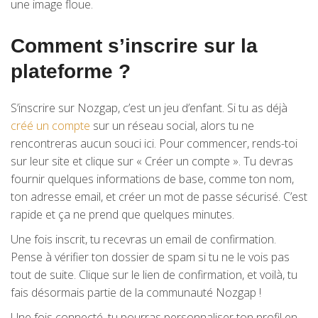
une image floue.
Comment s’inscrire sur la
plateforme ?
S’inscrire sur Nozgap, c’est un jeu d’enfant. Si tu as déjà
créé un compte
sur un réseau social, alors tu ne
rencontreras aucun souci ici. Pour commencer, rends-toi
sur leur site et clique sur « Créer un compte ». Tu devras
fournir quelques informations de base, comme ton nom,
ton adresse email, et créer un mot de passe sécurisé. C’est
rapide et ça ne prend que quelques minutes.
Une fois inscrit, tu recevras un email de confirmation.
Pense à vérifier ton dossier de spam si tu ne le vois pas
tout de suite. Clique sur le lien de confirmation, et voilà, tu
fais désormais partie de la communauté Nozgap !
Une fois connecté, tu pourras personnaliser ton profil en