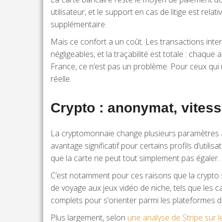
utilisateur, et le support en cas de litige est rela
supplémentaire.
Mais ce confort a un coût. Les transactions int
négligeables, et la traçabilité est totale : chaqu
France, ce n’est pas un problème. Pour ceux qui r
réelle.
Crypto : anonymat, vitess
La cryptomonnaie change plusieurs paramètres à l
avantage significatif pour certains profils d’utili
que la carte ne peut tout simplement pas égaler.
C’est notamment pour ces raisons que la crypto 
de voyage aux jeux vidéo de niche, tels que les c
complets pour s’orienter parmi les plateformes d
Plus largement, selon
une analyse de Stripe sur 