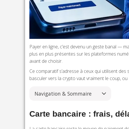
Payer en ligne, c’est devenu un geste banal — ma
plus en plus présentes sur les plateformes numériqu
avant de choisir.
Ce comparatif s’adresse à ceux qui utilisent de
basculer vers la crypto vaut vraiment le coup, ou si
Navigation & Sommaire
Carte bancaire : frais, dél
La carte bancaire reste le moyen de paiement do