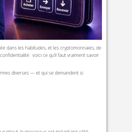
rée dans les habitudes, et les cryptomonnaies, de
fidentialité : voici ce qu’il faut vraiment savoir
formes diverses — et qui se demandent si
 partout, le processus est instantané côté