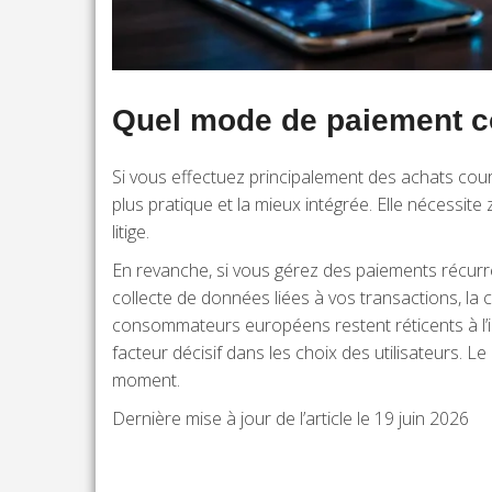
Quel mode de paiement co
Si vous effectuez principalement des achats cou
plus pratique et la mieux intégrée. Elle nécessit
litige.
En revanche, si vous gérez des paiements récurren
collecte de données liées à vos transactions, la
consommateurs européens restent réticents à l’
facteur décisif dans les choix des utilisateurs. 
moment.
Dernière mise à jour de l’article le 19 juin 2026