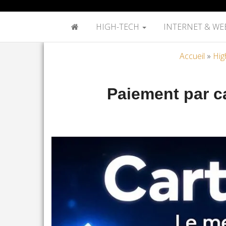
HIGH-TECH
INTERNET & WE
Accueil
»
Hig
Paiement par ca