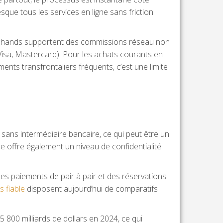
resque tous les services en ligne sans friction
marchands supportent des commissions réseau non
 (Visa, Mastercard). Pour les achats courants en
nts transfrontaliers fréquents, c’est une limite
sans intermédiaire bancaire, ce qui peut être un
ille offre également un niveau de confidentialité
es paiements de pair à pair et des réservations
s fiable
disposent aujourd’hui de comparatifs
 800 milliards de dollars en 2024, ce qui