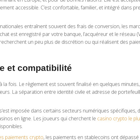
tivement accessible. C’est confortable, familier, et intégré dans p
ernationales entraînent souvent des frais de conversion, les 
e achat est enregistré par votre banque, l’acquéreur et le réseau
echerchent un peu plus de discrétion ou qui réalisent des paieme
e et compatibilité
a fois. Le règlement est souvent finalisé en quelques minutes, 
sateurs. La séparation entre identité civile et adresse de portefeu
s’est imposée dans certains secteurs numériques spécifiques, d
asinos en ligne. Les joueurs qui cherchent le
casino crypto le plu
isponibles.
les paiements crypto
, les paiements en stablecoins ont dépassé 5