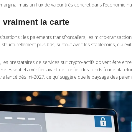
marginal mais un flux de valeur très concret dans l’économie n
 vraiment la carte
ituations : les paiements transfrontaliers, les micro-transactions
 structurellement plus bas, surtout avec les stablecoins, qui évit
e, les prestataires de services sur crypto-actifs doivent être e
e essentiel à vérifier avant de confier des fonds à une platefor
 être lancé dès mi-2027, ce qui suggère que le paysage des pai