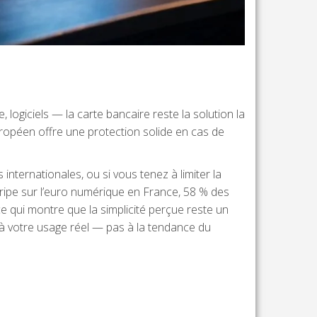
giciels — la carte bancaire reste la solution la
européen offre une protection solide en cas de
nternationales, ou si vous tenez à limiter la
tripe sur l’euro numérique en France, 58 % des
qui montre que la simplicité perçue reste un
d à votre usage réel — pas à la tendance du