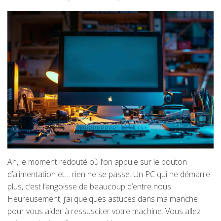
Ah, le moment redouté où l’on appuie sur le bouton
d’alimentation et… rien ne se passe. Un PC qui ne démarre
plus, c’est l’angoisse de beaucoup d’entre nous.
Heureusement, j’ai quelques astuces dans ma manche
pour vous aider à ressusciter votre machine. Vous allez