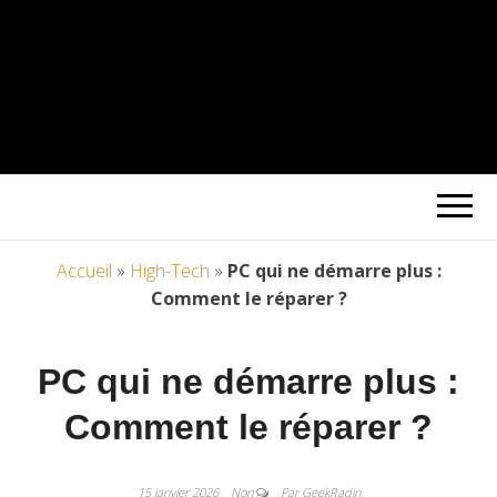
Accueil
»
High-Tech
»
PC qui ne démarre plus :
Comment le réparer ?
PC qui ne démarre plus :
Comment le réparer ?
15 janvier 2026
Non
Par GeekRadin