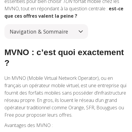
essentiels pour bien choisir
TON
forfait mobile chez les
MVNO, tout en répondant à la question centrale :
est-ce
que ces offres valent la peine ?
Navigation & Sommaire
MVNO : c’est quoi exactement
?
Un MVNO (Mobile Virtual Network Operator), ou en
français un opérateur mobile virtuel, est une entreprise qui
fournit des forfaits mobiles sans posséder d’infrastructure
réseau propre. En gros, ils louent le réseau d’un grand
opérateur traditionnel comme Orange, SFR, Bouygues ou
Free pour proposer leurs offres.
Avantages des MVNO :