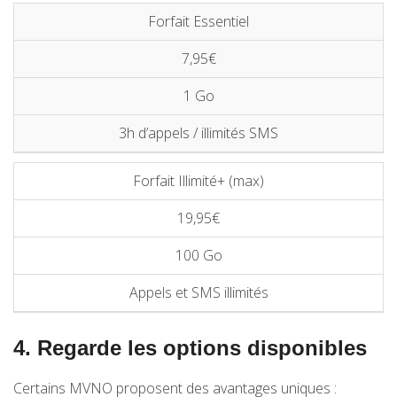
Forfait Essentiel
7,95€
1 Go
3h d’appels / illimités SMS
Forfait Illimité+ (max)
19,95€
100 Go
Appels et SMS illimités
4. Regarde les options disponibles
Certains MVNO proposent des avantages uniques :