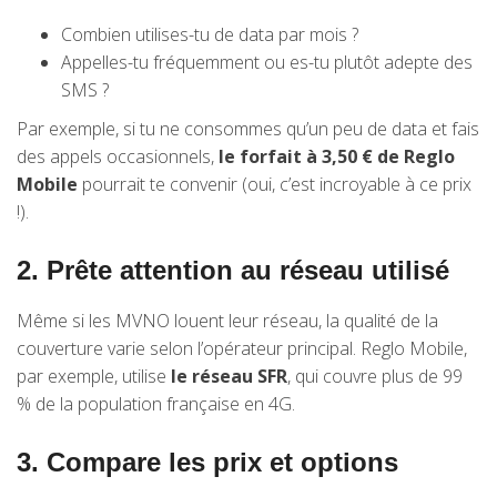
Combien utilises-tu de data par mois ?
Appelles-tu fréquemment ou es-tu plutôt adepte des
SMS ?
Par exemple, si tu ne consommes qu’un peu de data et fais
des appels occasionnels,
le forfait à 3,50 € de Reglo
Mobile
pourrait te convenir (oui, c’est incroyable à ce prix
!).
2. Prête attention au réseau utilisé
Même si les MVNO louent leur réseau, la qualité de la
couverture varie selon l’opérateur principal. Reglo Mobile,
par exemple, utilise
le réseau SFR
, qui couvre plus de 99
% de la population française en 4G.
3. Compare les prix et options