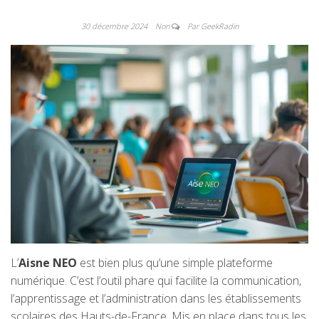
30 décembre 2024
Non
Par GeekRadin
L’
Aisne NEO
est bien plus qu’une simple plateforme
numérique. C’est l’outil phare qui facilite la communication,
l’apprentissage et l’administration dans les établissements
scolaires des Hauts-de-France. Mis en place dans tous les