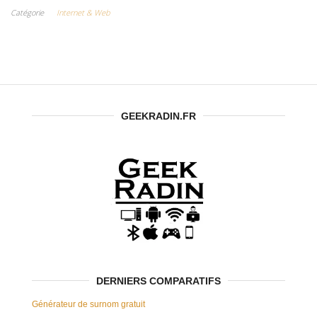
gratuitement ?
Catégorie
Internet & Web
Voici l’astuce
ultime !
GEEKRADIN.FR
DERNIERS COMPARATIFS
Générateur de surnom gratuit