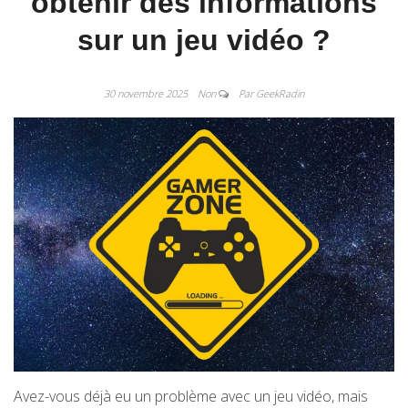
obtenir des informations
sur un jeu vidéo ?
30 novembre 2025
Non
Par GeekRadin
Avez-vous déjà eu un problème avec un jeu vidéo, mais