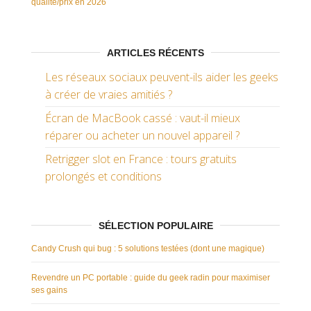
qualité/prix en 2026
ARTICLES RÉCENTS
Les réseaux sociaux peuvent-ils aider les geeks
à créer de vraies amitiés ?
Écran de MacBook cassé : vaut-il mieux
réparer ou acheter un nouvel appareil ?
Retrigger slot en France : tours gratuits
prolongés et conditions
SÉLECTION POPULAIRE
Candy Crush qui bug : 5 solutions testées (dont une magique)
Revendre un PC portable : guide du geek radin pour maximiser
ses gains