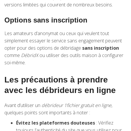
versions limitées qui couvrent de nombreux besoins.
Options sans inscription
Les amateurs d’anonymat ou ceux qui veulent tout
simplement essayer le service sans engagement peuvent
opter pour des options de débridage
sans inscription
comme
DébridX
ou utiliser des outils maison à configurer
soi-même.
Les précautions à prendre
avec les débrideurs en ligne
Avant d’utiliser un
débrideur 1fichier gratuit en ligne
,
quelques points sont importants à noter :
Évitez les plateformes douteuses
: Vérifiez
toujours l’authenticité du site que vous utilisez pour