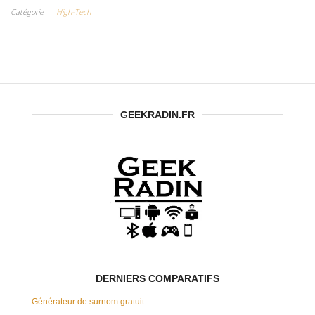
Smartphones
Catégorie
High-Tech
Xiaomi :
Performance
et Innovation
au Rendez-
vous
GEEKRADIN.FR
DERNIERS COMPARATIFS
Générateur de surnom gratuit