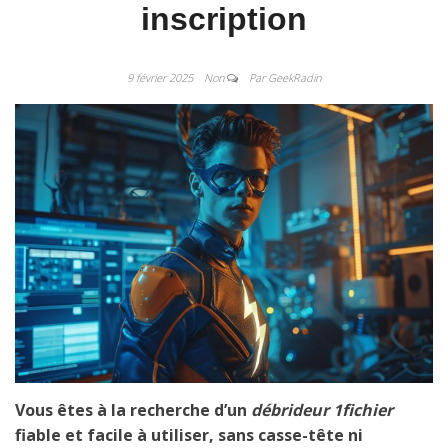
inscription
9 février 2025
Non
Par GeekRadin
Vous êtes à la recherche d’un
débrideur 1fichier
fiable et facile à utiliser, sans casse-tête ni