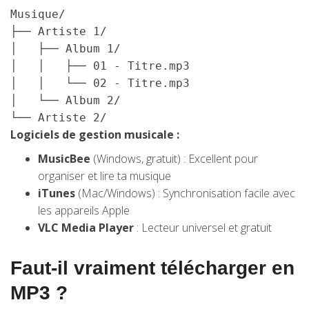
Musique/

├── Artiste 1/

│   ├── Album 1/

│   │   ├── 01 - Titre.mp3

│   │   └── 02 - Titre.mp3

│   └── Album 2/

└── Artiste 2/
Logiciels de gestion musicale :
MusicBee
(Windows, gratuit) : Excellent pour
organiser et lire ta musique
iTunes
(Mac/Windows) : Synchronisation facile avec
les appareils Apple
VLC Media Player
: Lecteur universel et gratuit
Faut-il vraiment télécharger en
MP3 ?