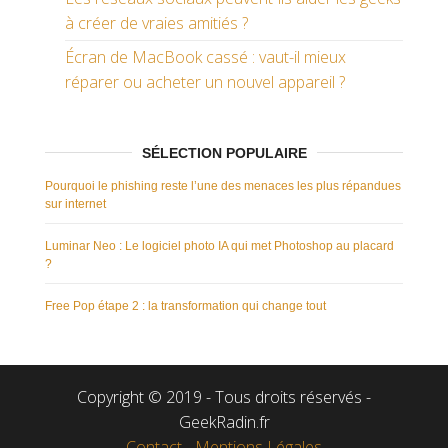
à créer de vraies amitiés ?
Écran de MacBook cassé : vaut-il mieux
réparer ou acheter un nouvel appareil ?
SÉLECTION POPULAIRE
Pourquoi le phishing reste l’une des menaces les plus répandues
sur internet
Luminar Neo : Le logiciel photo IA qui met Photoshop au placard
?
Free Pop étape 2 : la transformation qui change tout
Copyright © 2019 - Tous droits réservés -
GeekRadin.fr
Contact
-
Mentions Légales