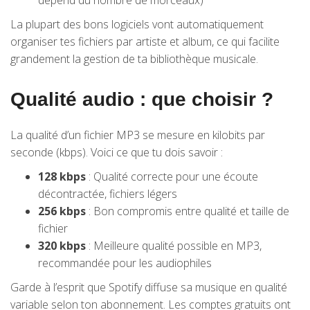
dépend du nombre de morceaux)
La plupart des bons logiciels vont automatiquement
organiser tes fichiers par artiste et album, ce qui facilite
grandement la gestion de ta bibliothèque musicale.
Qualité audio : que choisir ?
La qualité d’un fichier MP3 se mesure en kilobits par
seconde (kbps). Voici ce que tu dois savoir :
128 kbps
: Qualité correcte pour une écoute
décontractée, fichiers légers
256 kbps
: Bon compromis entre qualité et taille de
fichier
320 kbps
: Meilleure qualité possible en MP3,
recommandée pour les audiophiles
Garde à l’esprit que Spotify diffuse sa musique en qualité
variable selon ton abonnement. Les comptes gratuits ont