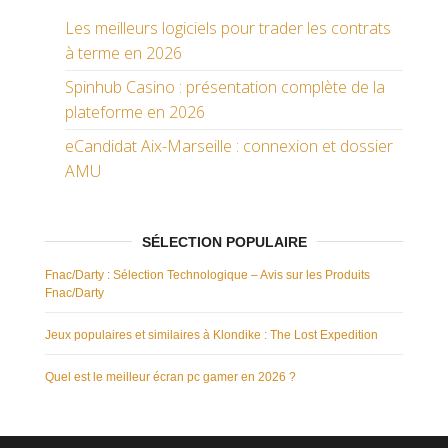
Les meilleurs logiciels pour trader les contrats
à terme en 2026
Spinhub Casino : présentation complète de la
plateforme en 2026
eCandidat Aix-Marseille : connexion et dossier
AMU
SÉLECTION POPULAIRE
Fnac/Darty : Sélection Technologique – Avis sur les Produits
Fnac/Darty
Jeux populaires et similaires à Klondike : The Lost Expedition
Quel est le meilleur écran pc gamer en 2026 ?