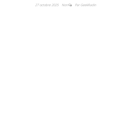
27 octobre 2025
Non
Par GeekRadin