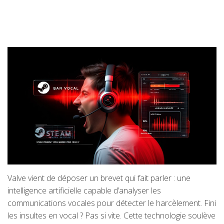
Valve vient de déposer un brevet qui fait parler : une
intelligence artificielle capable d’analyser les
communications vocales pour détecter le harcèlement. Fini
les insultes en vocal ? Pas si vite. Cette technologie soulève