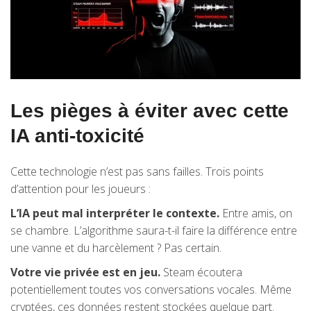
Les pièges à éviter avec cette
IA anti-toxicité
Cette technologie n’est pas sans failles. Trois points
d’attention pour les joueurs :
L’IA peut mal interpréter le contexte.
Entre amis, on
se chambre. L’algorithme saura-t-il faire la différence entre
une vanne et du harcèlement ? Pas certain.
Votre vie privée est en jeu.
Steam écoutera
potentiellement toutes vos conversations vocales. Même
cryptées, ces données restent stockées quelque part.